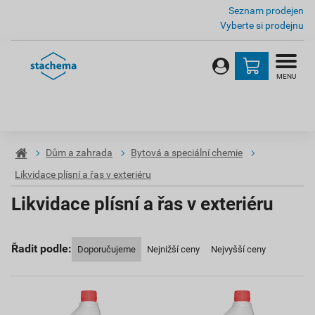
Seznam prodejen
Vyberte si prodejnu
MENU
Dům a zahrada
Bytová a speciální chemie
Likvidace plísní a řas v exteriéru
Likvidace plísní a řas v exteriéru
Řadit podle:
Doporučujeme
Nejnižší ceny
Nejvyšší ceny