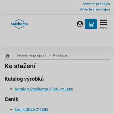
Seznam prodejen
Vyberte si prodejnu
MENU
Technická podpora
Ke stažení
Ke stažení
Katalog výrobků
Katalog Stachema 2026
(22.8 MB)
Ceník
Ceník 2026
(7.4 MB)