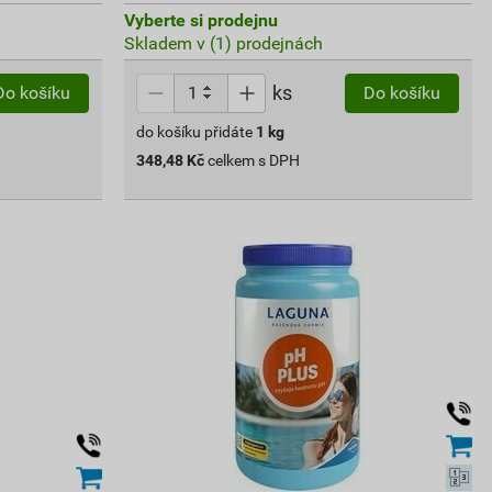
Vyberte si prodejnu
Skladem v (1) prodejnách
ks
Do košíku
Do košíku
do košíku přidáte
1
kg
348,48
Kč
celkem s DPH