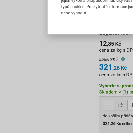
jejich výkon a přizpůsobili nabídky vaš
typů cookies. Poskytnuté informace jso
nebo vypnout.
Laguna AQUA 
12
,85
Kč
cena za kg s D
356,95 Kč
321
,26
Kč
cena za ks s D
Vyberte si prod
Skladem v (1) p
do košíku přidát
321,26
Kč
celke