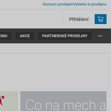
Seznam prodejen
Vyberte si prodejnu
Přihlášení
TONU
AKCE
PARTNERSKÉ PRODEJNY