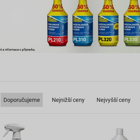
Doporučujeme
Nejnižší ceny
Nejvyšší ceny