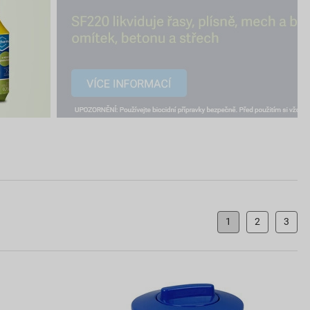
1
2
3