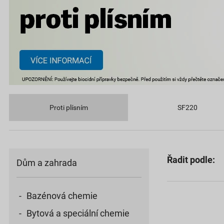
Proti plísním
SF220
Řadit podle:
Dům a zahrada
Bazénová chemie
Bytová a speciální chemie