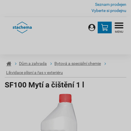
Seznam prodejen
Vyberte si prodejnu
MENU
Dům a zahrada
Bytová a speciální chemie
Likvidace plísní a řas v exteriéru
SF100 Mytí a čištění 1 l