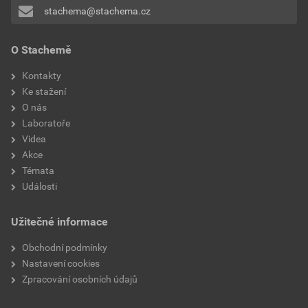
stachema@stachema.cz
O Stachemě
Kontakty
Ke stažení
O nás
Laboratoře
Videa
Akce
Témata
Události
Užitečné informace
Obchodní podmínky
Nastavení cookies
Zpracování osobních údajů