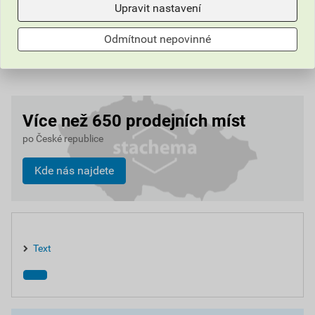
Upravit nastavení
Odmítnout nepovinné
Více než 650 prodejních míst
po České republice
Kde nás najdete
Text