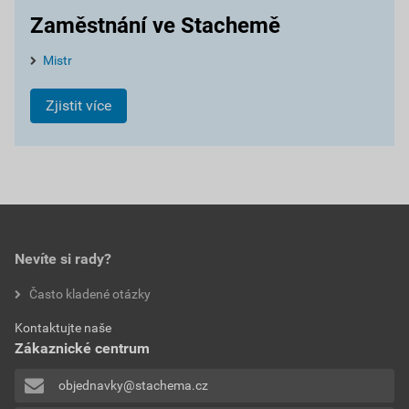
Zaměstnání ve Stachemě
Mistr
Zjistit více
Nevíte si rady?
Často kladené otázky
Kontaktujte naše
Zákaznické centrum
objednavky@stachema.cz