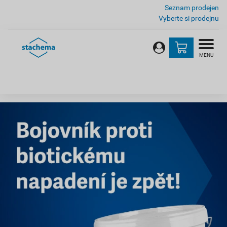
Seznam prodejen
Vyberte si prodejnu
MENU