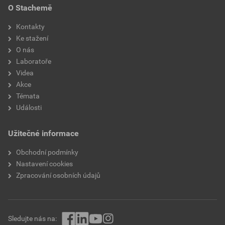
O Stachemě
Kontakty
Ke stažení
O nás
Laboratoře
Videa
Akce
Témata
Události
Užitečné informace
Obchodní podmínky
Nastavení cookies
Zpracování osobních údajů
Sledujte nás na: