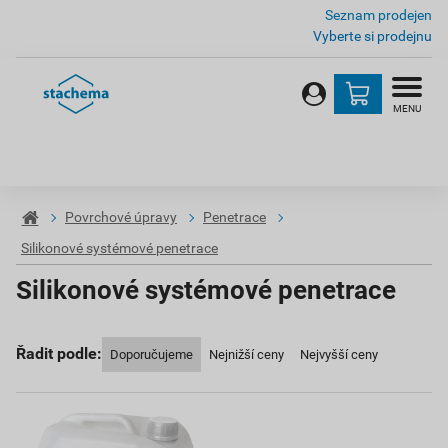
Seznam prodejen
Vyberte si prodejnu
MENU
Povrchové úpravy
Penetrace
Silikonové systémové penetrace
Silikonové systémové penetrace
Řadit podle:
Doporučujeme
Nejnižší ceny
Nejvyšší ceny