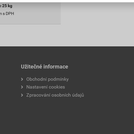
e
25
kg
m s DPH
Užitečné informace
Obchodní podmínky
Nastavení cookies
Zpracování osobních údajů