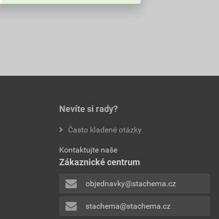
Nevíte si rady?
Často kladené otázky
Kontaktujte naše
Zákaznické centrum
objednavky@stachema.cz
stachema@stachema.cz