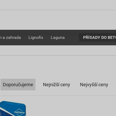
PŘÍSADY DO BE
 a zahrada
Lignofix
Laguna
Doporučujeme
Nejnižší ceny
Nejvyšší ceny