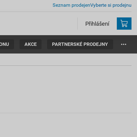
Seznam prodejen
Vyberte si prodejnu
Přihlášení
TONU
AKCE
PARTNERSKÉ PRODEJNY