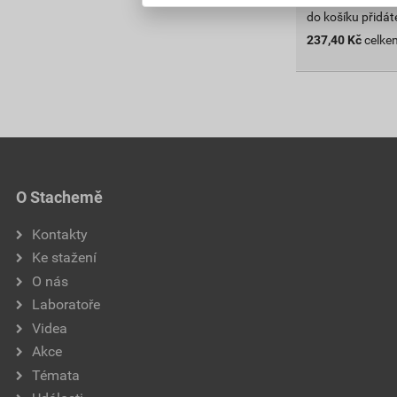
do košíku přidát
237,40
Kč
celke
O Stachemě
Kontakty
Ke stažení
O nás
Laboratoře
Videa
Akce
Témata