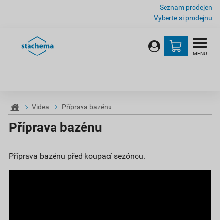
Seznam prodejen
Vyberte si prodejnu
MENU
Videa
Příprava bazénu
Příprava bazénu
Příprava bazénu před koupací sezónou.