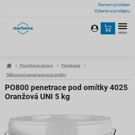
Seznam prodejen
Vyberte si prodejnu
MENU
Povrchové úpravy
Penetrace
Silikonové penetrace pod omítky
PO800 penetrace pod omítky 4025
Oranžová UNI 5 kg