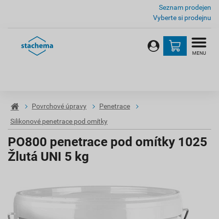
Seznam prodejen
Vyberte si prodejnu
MENU
Povrchové úpravy
Penetrace
Silikonové penetrace pod omítky
PO800 penetrace pod omítky 1025
Žlutá UNI 5 kg