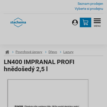
Seznam prodejen
Vyberte si prodejnu
MENU
Povrchové úpravy
Dřevo
Lazury
LN400 IMPRANAL PROFI
hnědošedý 2,5 l