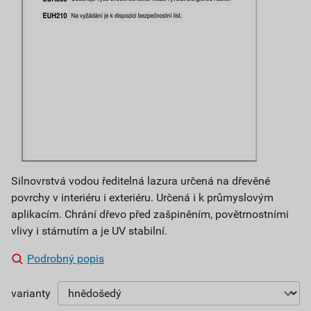
Silnovrstvá vodou ředitelná lazura určená na dřevěné
povrchy v interiéru i exteriéru. Určená i k průmyslovým
aplikacím. Chrání dřevo před zašpiněním, povětrnostními
vlivy i stárnutím a je UV stabilní.
Podrobný popis
varianty