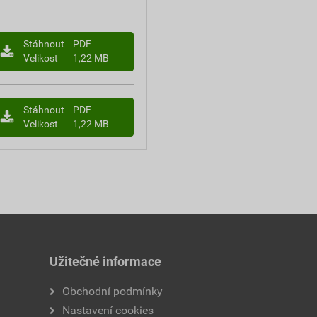
Stáhnout
PDF
Velikost
1,22 MB
Stáhnout
PDF
Velikost
1,22 MB
Užitečné informace
Obchodní podmínky
Nastavení cookies