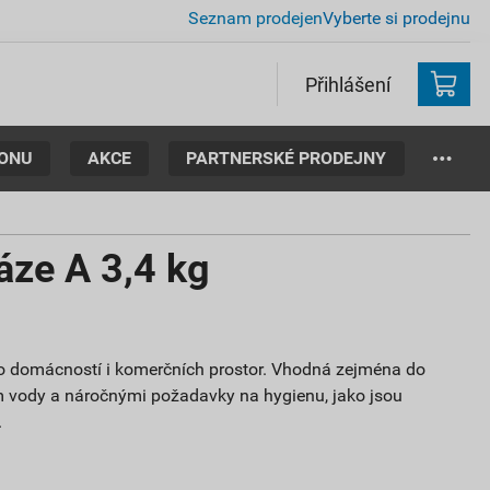
Seznam prodejen
Vyberte si prodejnu
Přihlášení
TONU
AKCE
PARTNERSKÉ PRODEJNY
ze A 3,4 kg
o domácností i komerčních prostor. Vhodná zejména do
m vody a náročnými požadavky na hygienu, jako jsou
.