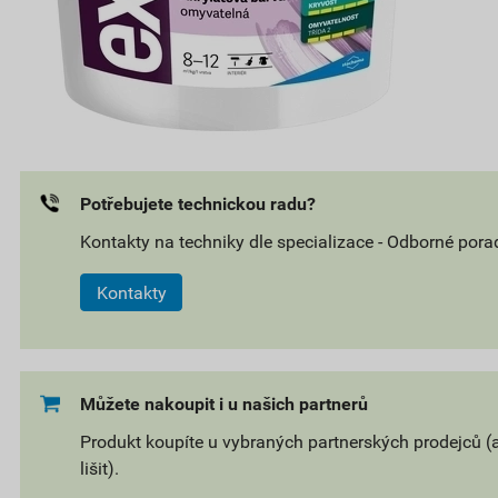
Potřebujete technickou radu?
Kontakty na techniky dle specializace - Odborné pora
Kontakty
Můžete nakoupit i u našich partnerů
Produkt koupíte u vybraných partnerských prodejců (
lišit).