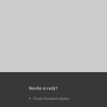
Nevíte si rady?
Často kladené otázky