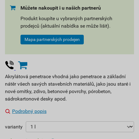
Můžete nakoupit i u našich partnerů
Produkt koupíte u vybraných partnerských
prodejců (aktuální nabídka se může lišit).
Mapa partnerských prodejen
Akrylátová penetrace vhodná jako penetrace a základní
nátěr všech savých stavebních materiálů, jako jsou staré i
nové omítky, zdivo, betonové povrchy, pórobeton,
sádrokartonové desky apod.
Podrobný popis
varianty