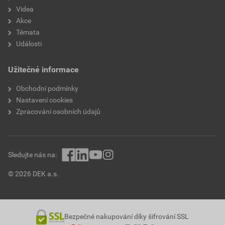
Videa
Akce
Témata
Události
Užitečné informace
Obchodní podmínky
Nastavení cookies
Zpracování osobních údajů
Sledujte nás na:
© 2026 DEK a.s.
Bezpečné nakupování díky šifrování SSL