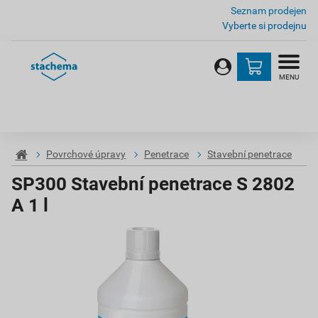
Seznam prodejen
Vyberte si prodejnu
MENU
Povrchové úpravy
Penetrace
Stavební penetrace
SP300 Stavební penetrace S 2802
A 1 l