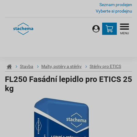
Seznam prodejen
Vyberte si prodejnu
MENU
Stavba
Malty, potěry a stěrky
Stěrky pro ETICS
FL250 Fasádní lepidlo pro ETICS 25
kg