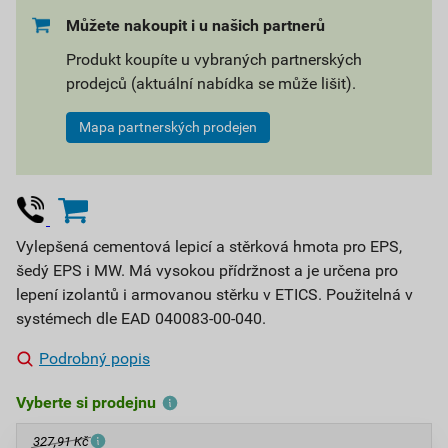
Můžete nakoupit i u našich partnerů
Produkt koupíte u vybraných partnerských
prodejců (aktuální nabídka se může lišit).
Mapa partnerských prodejen
Vylepšená cementová lepicí a stěrková hmota pro EPS,
šedý EPS i MW. Má vysokou přídržnost a je určena pro
lepení izolantů i armovanou stěrku v ETICS. Použitelná v
systémech dle EAD 040083-00-040.
Podrobný popis
Vyberte si prodejnu
327,91 Kč