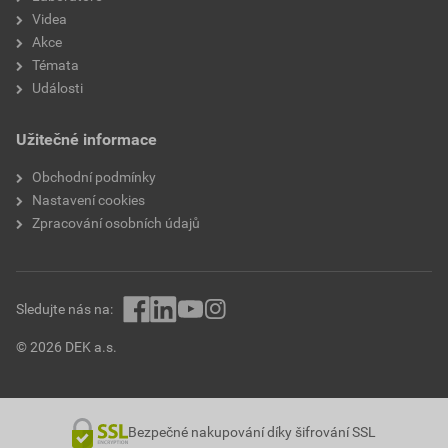
Videa
Akce
Témata
Události
Užitečné informace
Obchodní podmínky
Nastavení cookies
Zpracování osobních údajů
Sledujte nás na:
© 2026 DEK a.s.
Bezpečné nakupování díky šifrování SSL