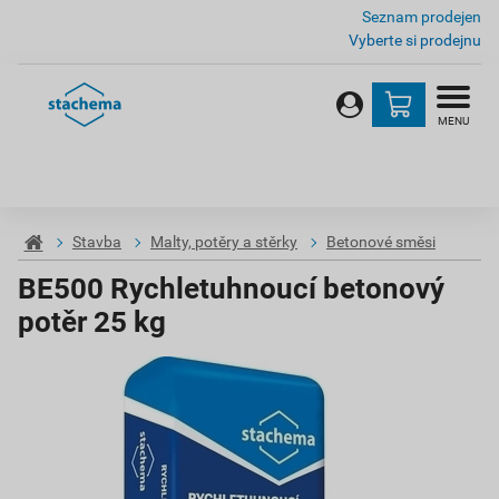
Seznam prodejen
Vyberte si prodejnu
MENU
Stavba
Malty, potěry a stěrky
Betonové směsi
BE500 Rychletuhnoucí betonový
potěr 25 kg