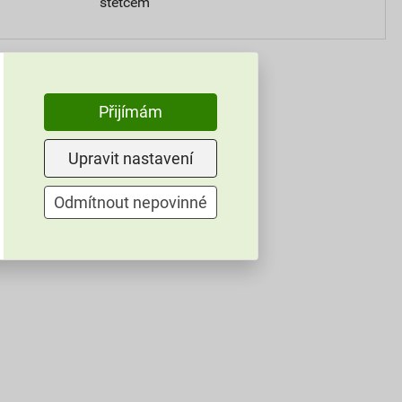
štětcem
Přijímám
Upravit nastavení
Odmítnout nepovinné