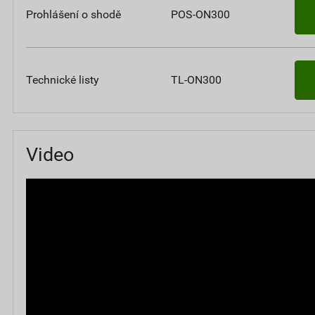
Prohlášení o shodě
POS-ON300
Technické listy
TL-ON300
Video