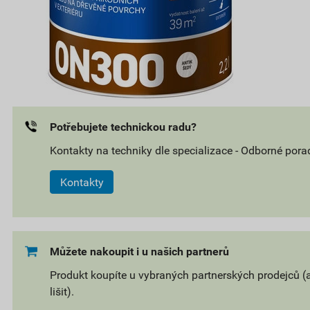
Potřebujete technickou radu?
Kontakty na techniky dle specializace - Odborné pora
Kontakty
Můžete nakoupit i u našich partnerů
Produkt koupíte u vybraných partnerských prodejců (
lišit).