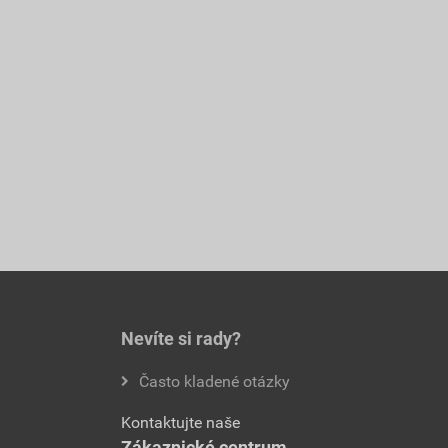
Nevíte si rady?
Často kladené otázky
Kontaktujte naše
Zákaznické centrum