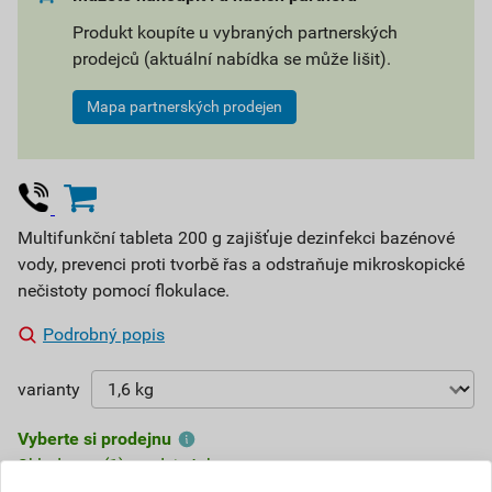
Produkt koupíte u vybraných partnerských
prodejců (aktuální nabídka se může lišit).
Mapa partnerských prodejen
Multifunkční tableta 200 g zajišťuje dezinfekci bazénové
vody, prevenci proti tvorbě řas a odstraňuje mikroskopické
nečistoty pomocí flokulace.
Podrobný popis
varianty
Vyberte si prodejnu
Skladem v (1) prodejnách