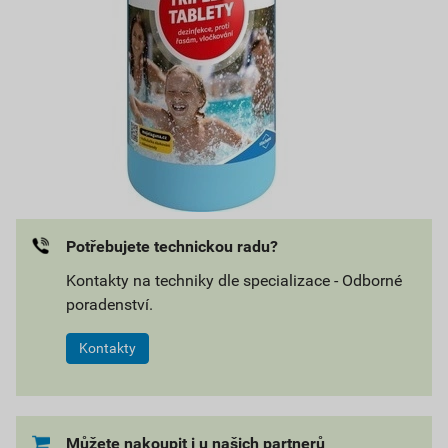
Potřebujete technickou radu?
Kontakty na techniky dle specializace - Odborné
poradenství.
Kontakty
Můžete nakoupit i u našich partnerů