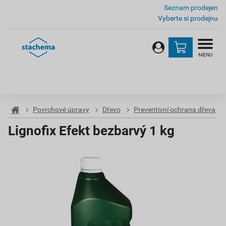
Seznam prodejen
Vyberte si prodejnu
MENU
Povrchové úpravy
Dřevo
Preventivní ochrana dřeva
Lignofix Efekt bezbarvý 1 kg