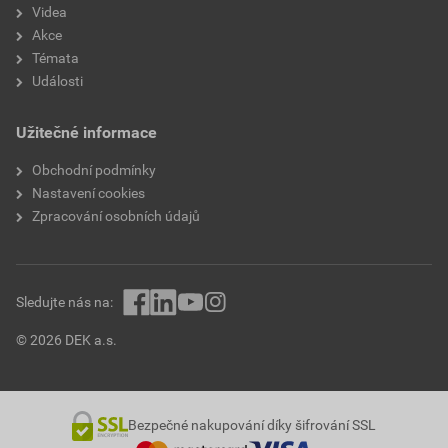
Videa
Akce
Témata
Události
Užitečné informace
Obchodní podmínky
Nastavení cookies
Zpracování osobních údajů
Sledujte nás na:
© 2026 DEK a.s.
Bezpečné nakupování díky šifrování SSL