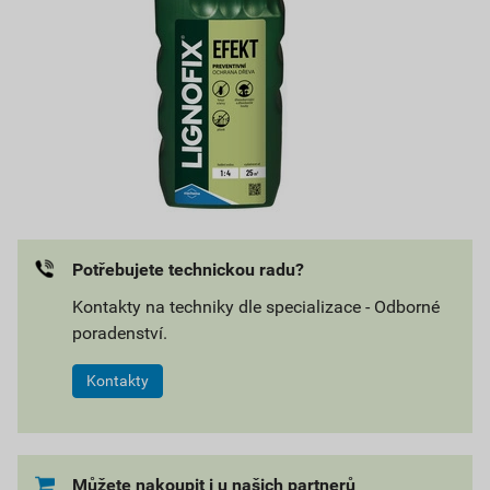
Potřebujete technickou radu?
Kontakty na techniky dle specializace - Odborné
poradenství.
Kontakty
Můžete nakoupit i u našich partnerů