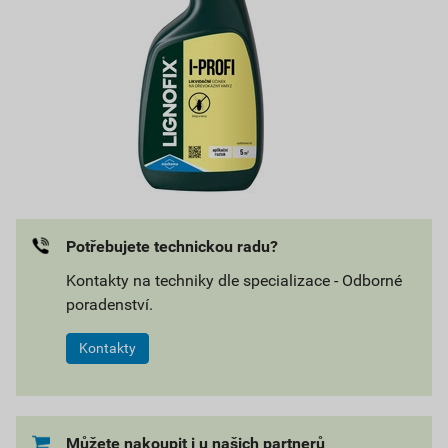
Potřebujete technickou radu?
Kontakty na techniky dle specializace - Odborné
poradenství.
Kontakty
Můžete nakoupit i u našich partnerů