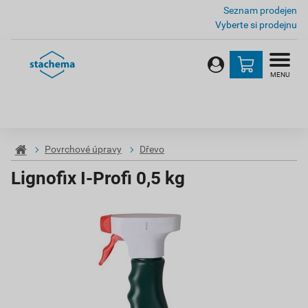
Seznam prodejen
Vyberte si prodejnu
MENU
Povrchové úpravy
Dřevo
Lignofix I-Profi 0,5 kg