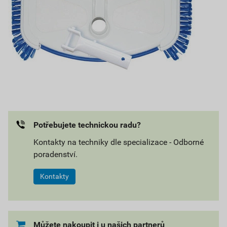
Potřebujete technickou radu?
Kontakty na techniky dle specializace - Odborné
poradenství.
Kontakty
Můžete nakoupit i u našich partnerů