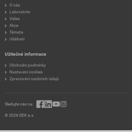
O nás
Laboratoře
Videa
Akce
Témata
Události
Užitečné informace
Obchodní podmínky
Nastavení cookies
Zpracování osobních údajů
Sledujte nás na:
© 2026 DEK a.s.