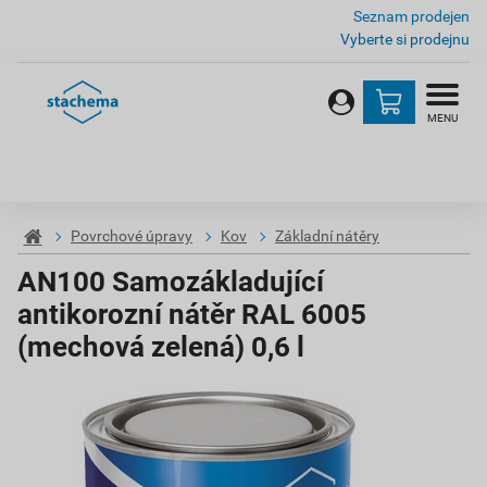
Seznam prodejen
Vyberte si prodejnu
MENU
Povrchové úpravy
Kov
Základní nátěry
AN100 Samozákladující
antikorozní nátěr RAL 6005
(mechová zelená) 0,6 l