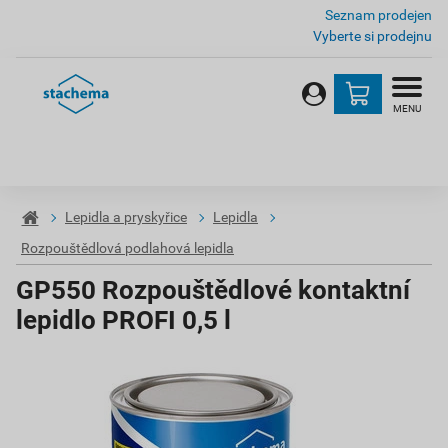
Seznam prodejen
Vyberte si prodejnu
MENU
Lepidla a pryskyřice
Lepidla
Rozpouštědlová podlahová lepidla
GP550 Rozpouštědlové kontaktní
lepidlo PROFI 0,5 l