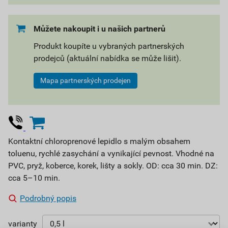
Můžete nakoupit i u našich partnerů
Produkt koupíte u vybraných partnerských
prodejců (aktuální nabídka se může lišit).
Mapa partnerských prodejen
Kontaktní chloroprenové lepidlo s malým obsahem
toluenu, rychlé zasychání a vynikající pevnost. Vhodné na
PVC, pryž, koberce, korek, lišty a sokly. OD: cca 30 min. DZ:
cca 5–10 min.
Podrobný popis
varianty