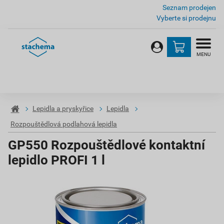
Seznam prodejen
Vyberte si prodejnu
MENU
Lepidla a pryskyřice
Lepidla
Rozpouštědlová podlahová lepidla
GP550 Rozpouštědlové kontaktní
lepidlo PROFI 1 l