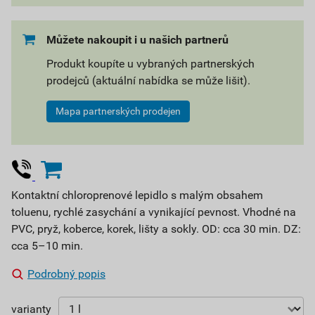
Můžete nakoupit i u našich partnerů
Produkt koupíte u vybraných partnerských
prodejců (aktuální nabídka se může lišit).
Mapa partnerských prodejen
Kontaktní chloroprenové lepidlo s malým obsahem
toluenu, rychlé zasychání a vynikající pevnost. Vhodné na
PVC, pryž, koberce, korek, lišty a sokly. OD: cca 30 min. DZ:
cca 5–10 min.
Podrobný popis
varianty