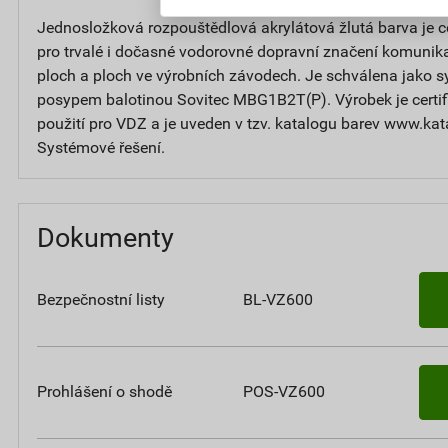
Jednosložková rozpouštědlová akrylátová žlutá barva je c
pro trvalé i dočasné vodorovné dopravní značení komunika
ploch a ploch ve výrobních závodech. Je schválena jako
posypem balotinou Sovitec MBG1B2T(P). Výrobek je certif
použití pro VDZ a je uveden v tzv. katalogu barev www.ka
Systémové řešení.
Dokumenty
Bezpečnostní listy
BL-VZ600
Prohlášení o shodě
POS-VZ600