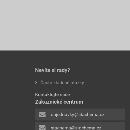
Nevíte si rady?
Často kladené otázky
Kontaktujte naše
Zákaznické centrum
objednavky@stachema.cz
stachema@stachema.cz