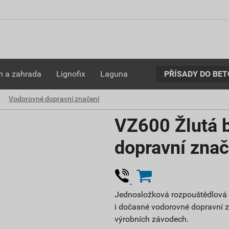
PŘÍSADY DO BE
 a zahrada
Lignofix
Laguna
Vodorovné dopravní značení
VZ600 Žlutá 
dopravní znač
Jednosložková rozpouštědlová ak
i dočasné vodorovné dopravní z
výrobních závodech.