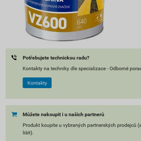
Potřebujete technickou radu?
Kontakty na techniky dle specializace - Odborné pora
Kontakty
Můžete nakoupit i u našich partnerů
Produkt koupíte u vybraných partnerských prodejců (
lišit).