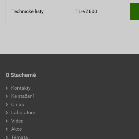
Technické listy
TL-VZ600
O Stachemě
Kontakty
Ke stažení
O nás
Laboratoře
Videa
Akce
Témata