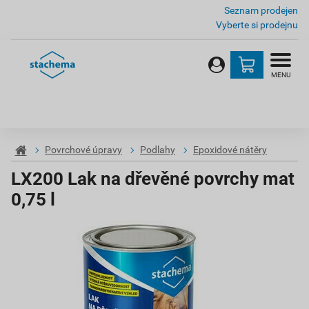
Seznam prodejen
Vyberte si prodejnu
MENU
Povrchové úpravy
Podlahy
Epoxidové nátěry
LX200 Lak na dřevěné povrchy mat
0,75 l