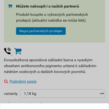
Můžete nakoupit i u našich partnerů
Produkt koupíte u vybraných partnerských
prodejců (aktuální nabídka se může lišit).
Mapa partnerských prodejen
Dvousložková epoxidová základní barva s vysokým
obsahem antikorozního pigmentu určená k základním
nátěrům ocelových a dalších kovových povrchů.
Podrobný popis
varianty
Vyberte si prodejnu