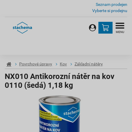
Seznam prodejen
Vyberte si prodejnu
MENU
Povrchové úpravy
Kov
Základní nátěry
NX010 Antikorozní nátěr na kov
0110 (šedá) 1,18 kg