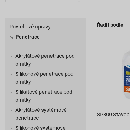
Řadit podle:
Povrchové úpravy
Penetrace
Akrylátové penetrace pod
omítky
Silikonové penetrace pod
omítky
Silikátové penetrace pod
omítky
Akrylátové systémové
SP300 Stavebn
penetrace
Silikonové systémové