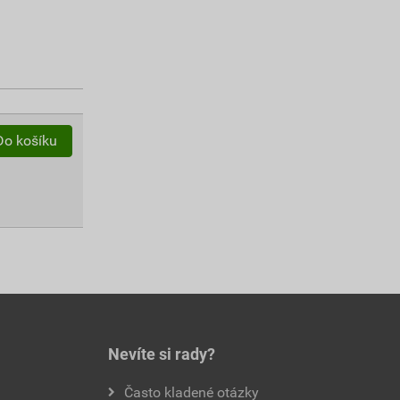
Do košíku
Nevíte si rady?
Často kladené otázky