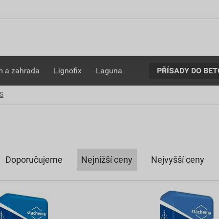
PŘÍSADY DO BE
 a zahrada
Lignofix
Laguna
CS
Doporučujeme
Nejnižší ceny
Nejvyšší ceny