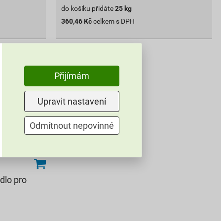
do košíku přidáte
25
kg
360,46
Kč
celkem s DPH
Přijímám
Upravit nastavení
Odmítnout nepovinné
dlo pro