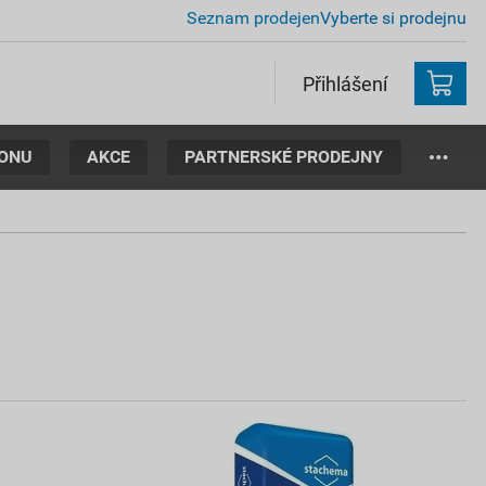
Seznam prodejen
Vyberte si prodejnu
Přihlášení
TONU
AKCE
PARTNERSKÉ PRODEJNY