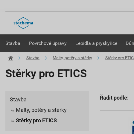
Stavba
Povrchové úpravy
Lepidla a pryskyřice
Dům
Stavba
Malty, potěry a stěrky
Stěrky pro ETI
Stěrky pro ETICS
Řadit podle:
Stavba
Malty, potěry a stěrky
Stěrky pro ETICS