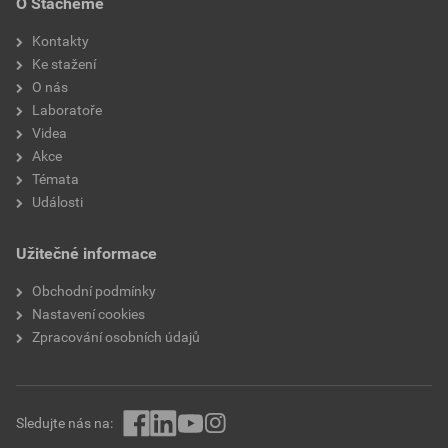
O Stachemě
Kontakty
Ke stažení
O nás
Laboratoře
Videa
Akce
Témata
Události
Užitečné informace
Obchodní podmínky
Nastavení cookies
Zpracování osobních údajů
Sledujte nás na: