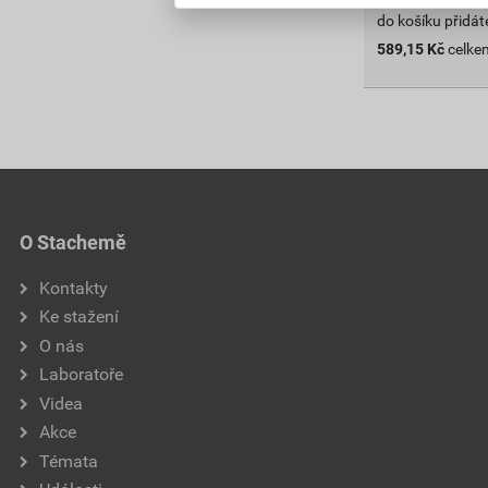
do košíku přidát
589,15
Kč
celke
O Stachemě
Kontakty
Ke stažení
O nás
Laboratoře
Videa
Akce
Témata