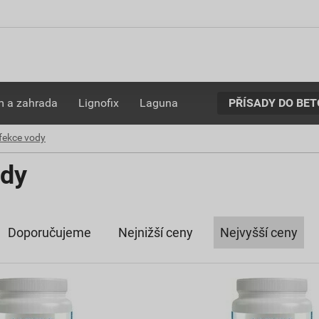
PŘÍSADY DO BE
 a zahrada
Lignofix
Laguna
fekce vody
ody
Doporučujeme
Nejnižší ceny
Nejvyšší ceny