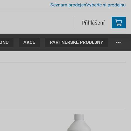
Seznam prodejen
Vyberte si prodejnu
Přihlášení
TONU
AKCE
PARTNERSKÉ PRODEJNY