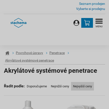
Seznam prodejen
Vyberte si prodejnu
MENU
Povrchové úpravy
Penetrace
Akrylátové systémové penetrace
Akrylátové systémové penetrace
Řadit podle:
Doporučujeme
Nejnižší ceny
Nejvyšší ceny